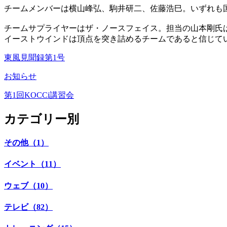
チームメンバーは横山峰弘、駒井研二、佐藤浩巳。いずれも
チームサプライヤーはザ・ノースフェイス。担当の山本剛氏
イーストウインドは頂点を突き詰めるチームであると信じて
東風見聞録第1号
お知らせ
第1回KOCCi講習会
カテゴリー別
その他（1）
イベント（11）
ウェブ（10）
テレビ（82）