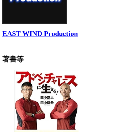
EAST WIND Production
著書等