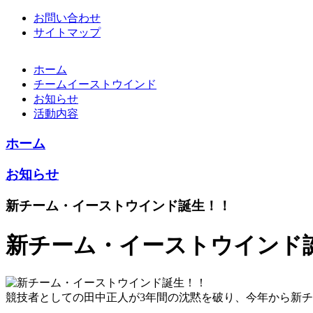
お問い合わせ
サイトマップ
ホーム
チームイーストウインド
お知らせ
活動内容
ホーム
お知らせ
新チーム・イーストウインド誕生！！
新チーム・イーストウインド
競技者としての田中正人が3年間の沈黙を破り、今年から新