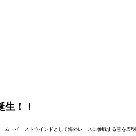
誕生！！
チーム・イーストウインドとして海外レースに参戦する意を表