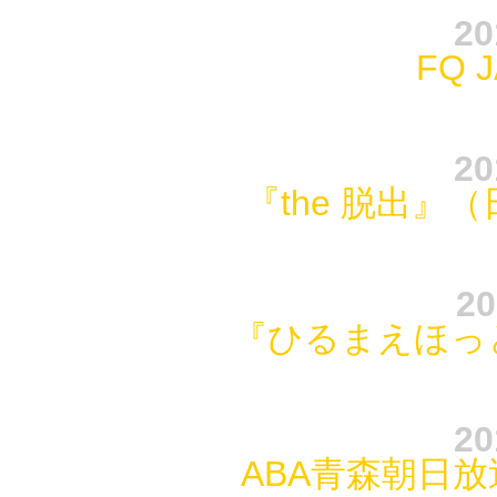
20
FQ 
20
『the 脱出』
20
『ひるまえほっと
20
ABA青森朝日