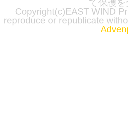
て保護を
Copyright(c)EAST WIND Prod
reproduce or republicate wit
Advenp