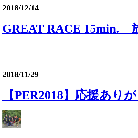
2018/12/14
GREAT RACE 15mi
2018/11/29
【PER2018】応援あ