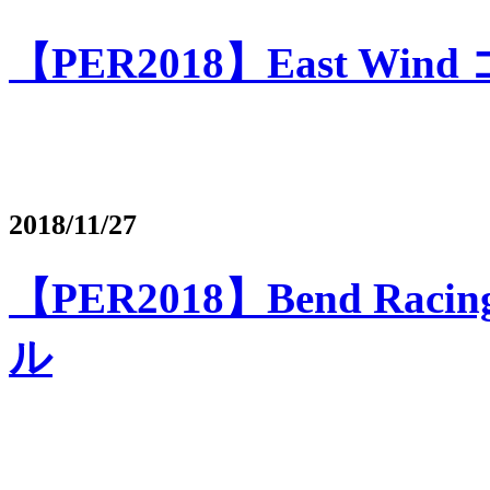
【PER2018】East Win
2018/11/27
【PER2018】Bend Raci
ル