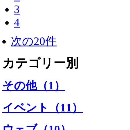
3
4
次の20件
カテゴリー別
その他（1）
イベント（11）
ウェブ（10）