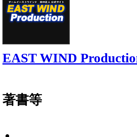
EAST WIND Productio
著書等