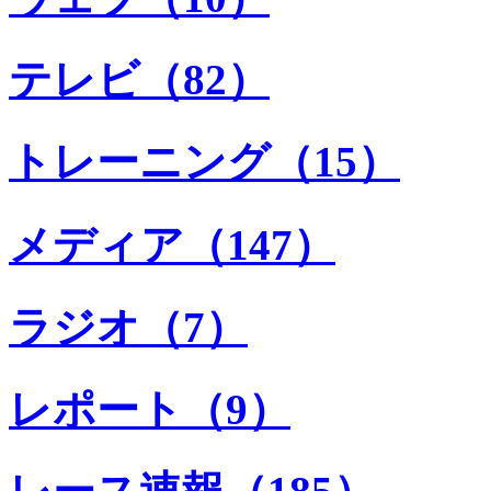
テレビ（82）
トレーニング（15）
メディア（147）
ラジオ（7）
レポート（9）