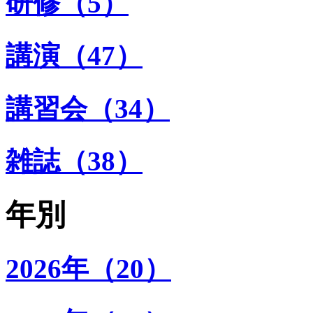
研修（5）
講演（47）
講習会（34）
雑誌（38）
年別
2026年（20）