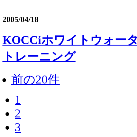
2005/04/18
KOCCiホワイトウォ
トレーニング
前の20件
1
2
3