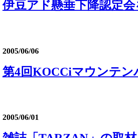
伊豆アド懸垂下降認定会
2005/06/06
第4回KOCCiマウンテ
2005/06/01
雑誌「TARZAN」の取材