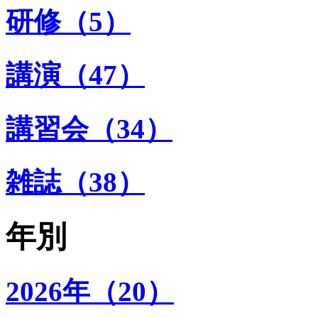
研修（5）
講演（47）
講習会（34）
雑誌（38）
年別
2026年（20）