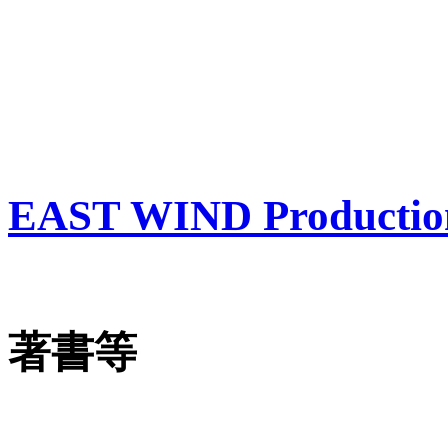
EAST WIND Productio
著書等