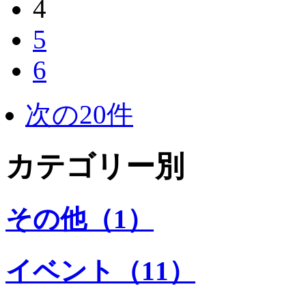
4
5
6
次の20件
カテゴリー別
その他（1）
イベント（11）