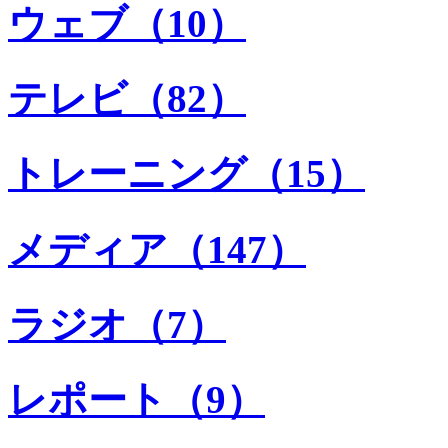
ウェブ（10）
テレビ（82）
トレーニング（15）
メディア（147）
ラジオ（7）
レポート（9）