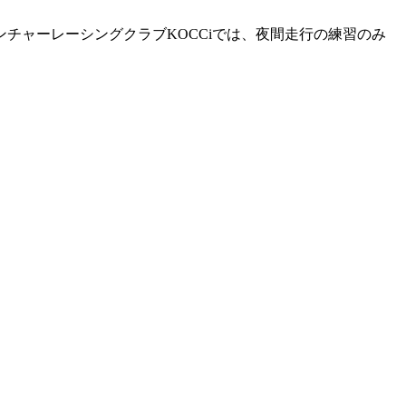
チャーレーシングクラブKOCCiでは、夜間走行の練習のみ