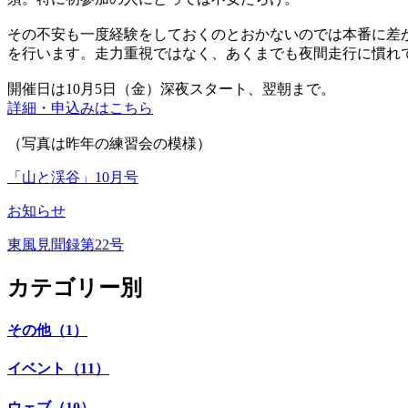
その不安も一度経験をしておくのとおかないのでは本番に差が
を行います。走力重視ではなく、あくまでも夜間走行に慣れ
開催日は10月5日（金）深夜スタート、翌朝まで。
詳細・申込みはこちら
（写真は昨年の練習会の模様）
「山と渓谷」10月号
お知らせ
東風見聞録第22号
カテゴリー別
その他（1）
イベント（11）
ウェブ（10）