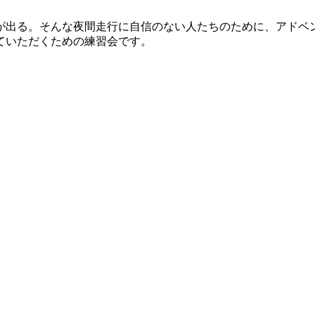
出る。そんな夜間走行に自信のない人たちのために、アドベン
ていただくための練習会です。