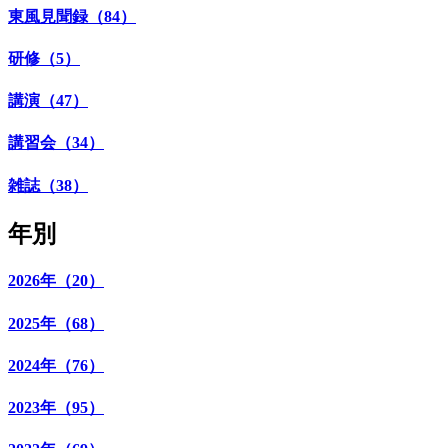
東風見聞録（84）
研修（5）
講演（47）
講習会（34）
雑誌（38）
年別
2026年（20）
2025年（68）
2024年（76）
2023年（95）