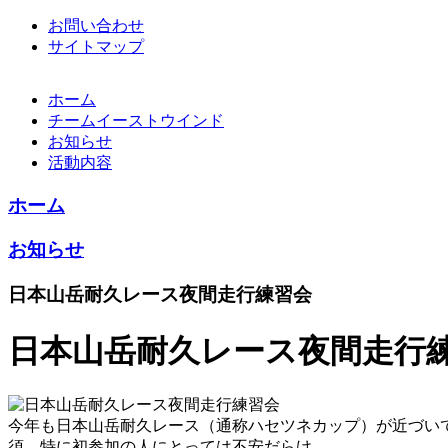
お問い合わせ
サイトマップ
ホーム
チームイーストウインド
お知らせ
活動内容
ホーム
お知らせ
日本山岳耐久レース夜間走行練習会
日本山岳耐久レース夜間走行
今年も日本山岳耐久レース（通称ハセツネカップ）が近づい
須。特に初参加の人にとっては不安だらけ。