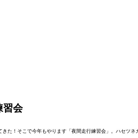
練習会
てきた！そこで今年もやります「夜間走行練習会」。ハセツネカ