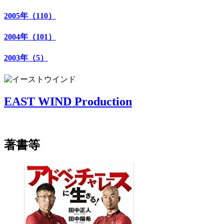
2005年（110）
2004年（101）
2003年（5）
EAST WIND Production
著書等