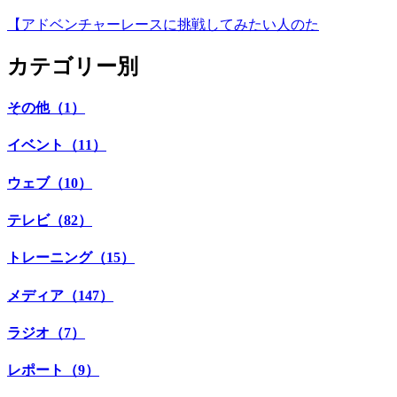
【アドベンチャーレースに挑戦してみたい人のた
カテゴリー別
その他（1）
イベント（11）
ウェブ（10）
テレビ（82）
トレーニング（15）
メディア（147）
ラジオ（7）
レポート（9）