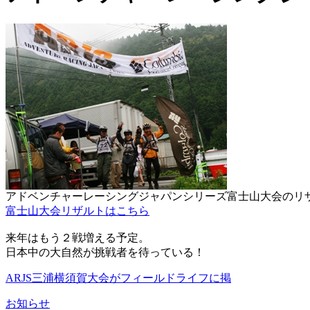
アドベンチャーレーシングジャパンシリーズ富士山大会のリ
富士山大会リザルトはこちら
来年はもう２戦増える予定。
日本中の大自然が挑戦者を待っている！
ARJS三浦横須賀大会がフィールドライフに掲
お知らせ