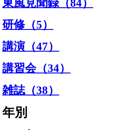
東風見聞録（84）
研修（5）
講演（47）
講習会（34）
雑誌（38）
年別