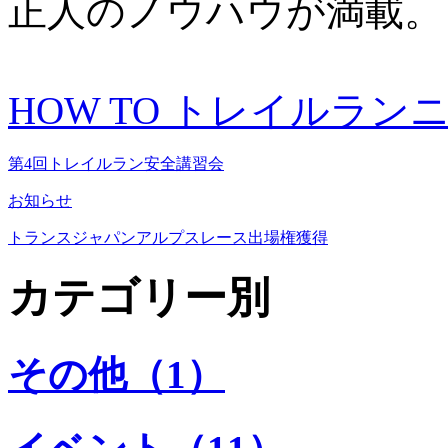
正人のノウハウが満載。
HOW TO トレイルラ
第4回トレイルラン安全講習会
お知らせ
トランスジャパンアルプスレース出場権獲得
カテゴリー別
その他（1）