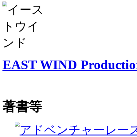
EAST WIND Productio
著書等