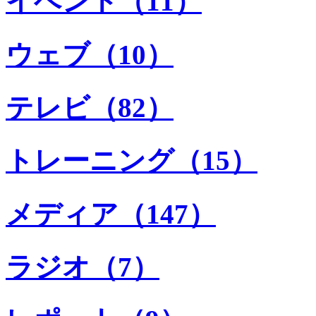
イベント（11）
ウェブ（10）
テレビ（82）
トレーニング（15）
メディア（147）
ラジオ（7）