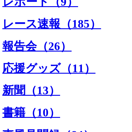
レポート（9）
レース速報（185）
報告会（26）
応援グッズ（11）
新聞（13）
書籍（10）