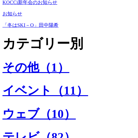
KOCCi新年会のお知らせ
お知らせ
「冬はSKI－O」田中陽希
カテゴリー別
その他（1）
イベント（11）
ウェブ（10）
テレビ（82）