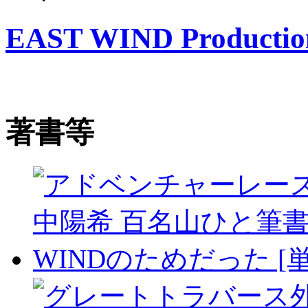
EAST WIND Productio
著書等