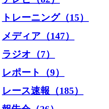
トレーニング（15）
メディア（147）
ラジオ（7）
レポート（9）
レース速報（185）