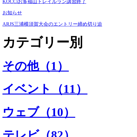
KOCCiお多福山トレイルラン講習終了
お知らせ
ARJS三浦横須賀大会のエントリー締め切り迫
カテゴリー別
その他（1）
イベント（11）
ウェブ（10）
テレビ（82）