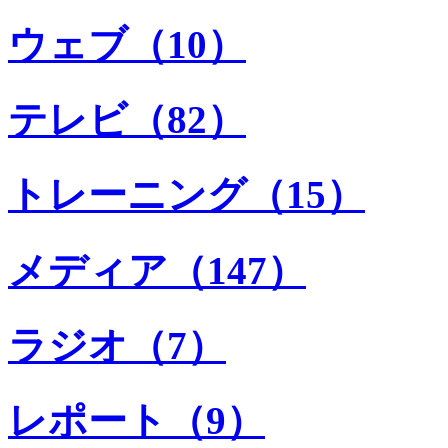
ウェブ（10）
テレビ（82）
トレーニング（15）
メディア（147）
ラジオ（7）
レポート（9）