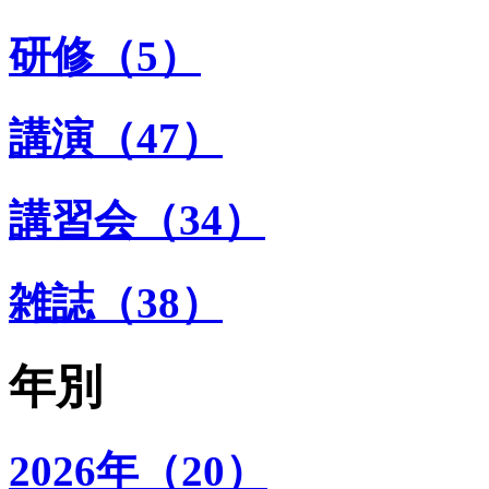
研修（5）
講演（47）
講習会（34）
雑誌（38）
年別
2026年（20）