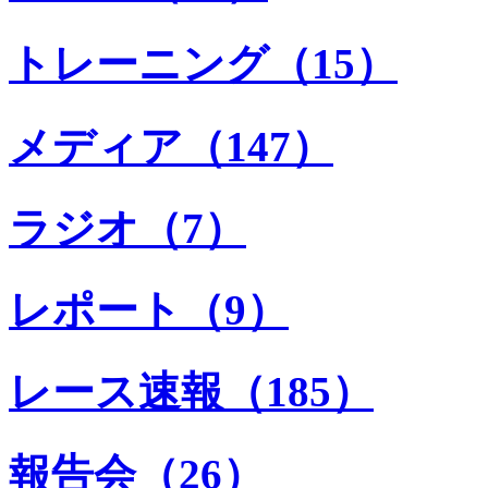
トレーニング（15）
メディア（147）
ラジオ（7）
レポート（9）
レース速報（185）
報告会（26）