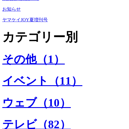
お知らせ
ヤマケイJOY夏増刊号
カテゴリー別
その他（1）
イベント（11）
ウェブ（10）
テレビ（82）