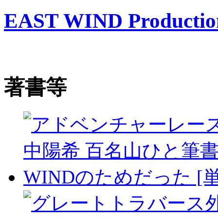
EAST WIND Productio
著書等