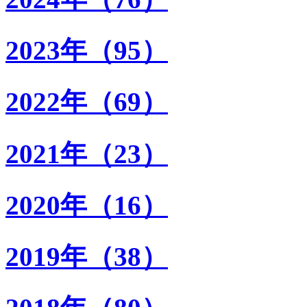
2023年（95）
2022年（69）
2021年（23）
2020年（16）
2019年（38）