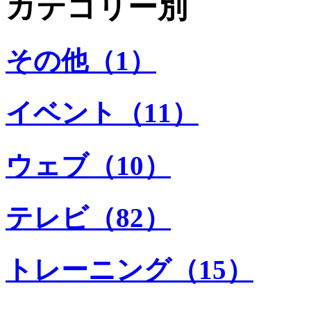
カテゴリー別
その他（1）
イベント（11）
ウェブ（10）
テレビ（82）
トレーニング（15）