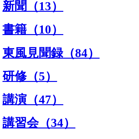
新聞（13）
書籍（10）
東風見聞録（84）
研修（5）
講演（47）
講習会（34）