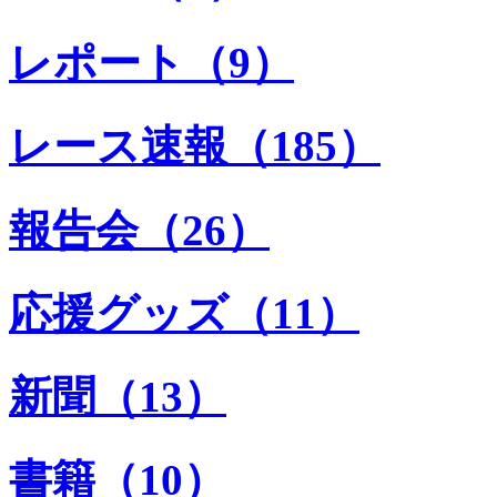
レポート（9）
レース速報（185）
報告会（26）
応援グッズ（11）
新聞（13）
書籍（10）