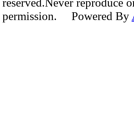
reserved.Never reproduce or
permission. Powered By