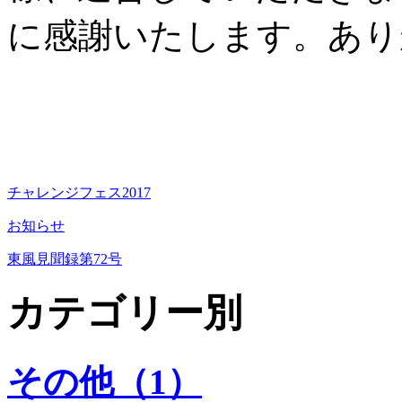
に感謝いたします。あり
チャレンジフェス2017
お知らせ
東風見聞録第72号
カテゴリー別
その他（1）