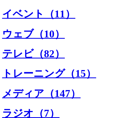
イベント（11）
ウェブ（10）
テレビ（82）
トレーニング（15）
メディア（147）
ラジオ（7）