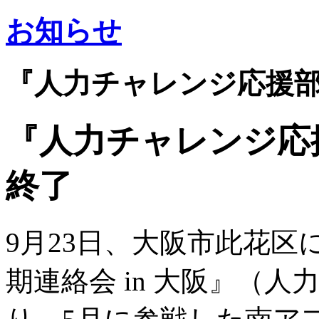
お知らせ
『人力チャレンジ応援部定
『人力チャレンジ応援
終了
9月23日、大阪市
此花区
期連絡会 in 大阪』（