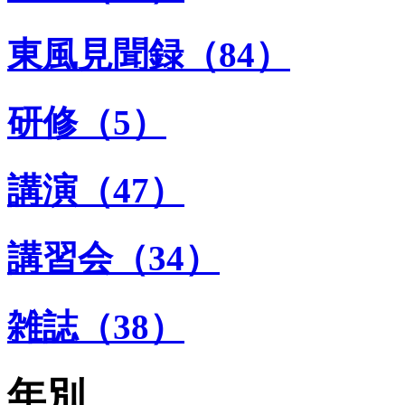
東風見聞録（84）
研修（5）
講演（47）
講習会（34）
雑誌（38）
年別