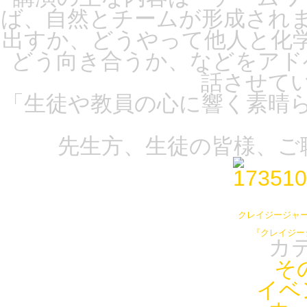
ば、自然とチームが形成され
出すか、どうやって他人と化
どう向き合うか、などをアド
話させて
「
生徒や教員の心に響く素晴
先生方、生徒の皆様、ご
クレイジージャ
『クレイジー
カ
そ
イベ