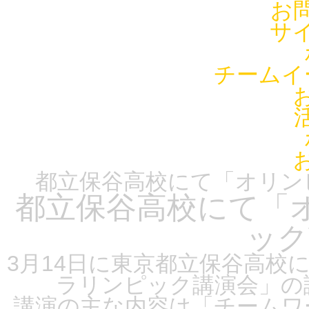
お
サ
チームイ
都立保谷高校にて「オリン
都立保谷高校にて「
ック
3月14日に東京都立保谷高校
ラリンピック講演会」の
講演の主な内容は「チームワ