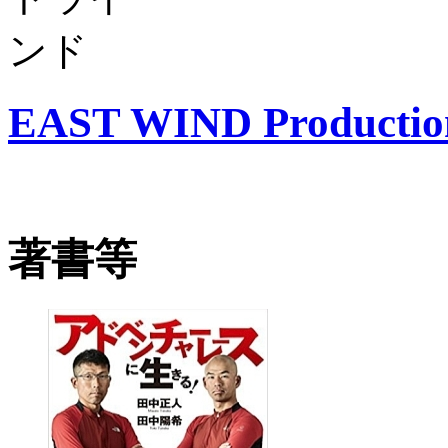
EAST WIND Productio
著書等