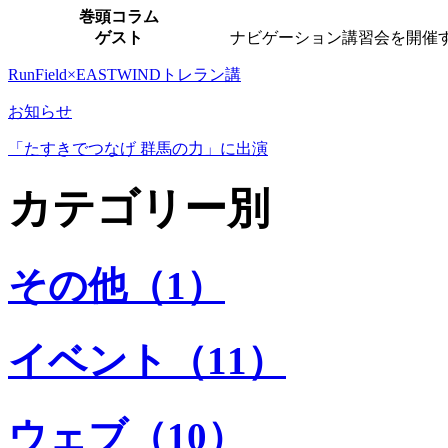
巻頭コラム
ゲスト
ナビゲーション講習会を開催
RunField×EASTWINDトレラン講
お知らせ
「たすきでつなげ 群馬の力」に出演
カテゴリー別
その他（1）
イベント（11）
ウェブ（10）