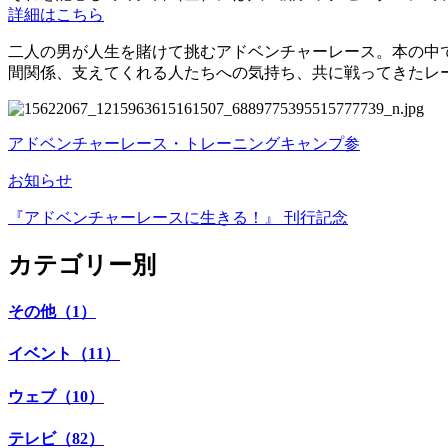
詳細はこちら
二人の男が人生を賭けて挑むアドベンチャーレース。本の中
間関係、支えてくれる人たちへの気持ち、共に戦ってきたレ
アドベンチャーレース・トレーニングキャンプ参
お知らせ
『アドベンチャーレースに生きる！』 刊行記念
カテゴリー別
その他（1）
イベント（11）
ウェブ（10）
テレビ（82）