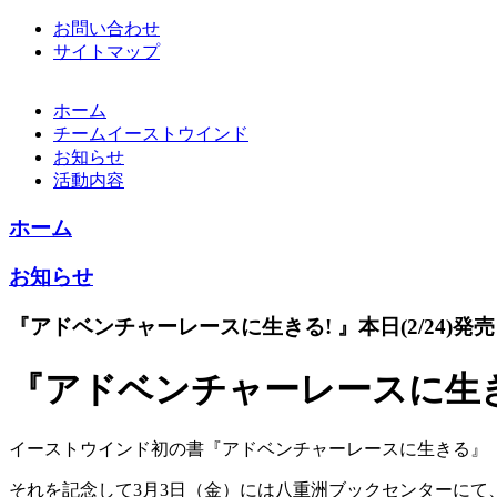
お問い合わせ
サイトマップ
ホーム
チームイーストウインド
お知らせ
活動内容
ホーム
お知らせ
『アドベンチャーレースに生きる! 』本日(2/24)発売
『アドベンチャーレースに生きる!
イーストウインド初の書『アドベンチャーレースに生きる』
それを記念して3月3日（金）には八重洲ブックセンターにて