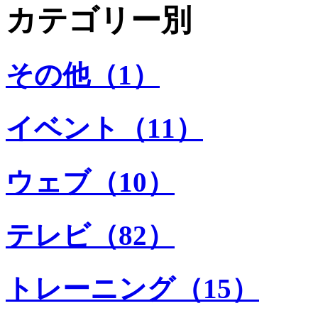
カテゴリー別
その他（1）
イベント（11）
ウェブ（10）
テレビ（82）
トレーニング（15）