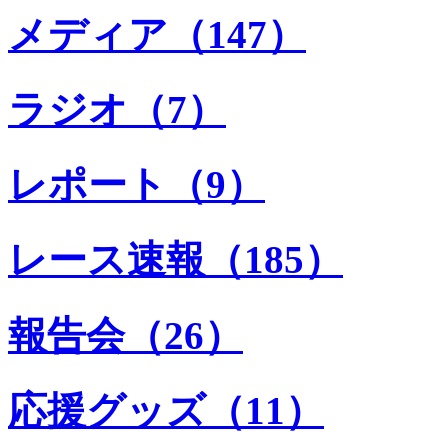
メディア（147）
ラジオ（7）
レポート（9）
レース速報（185）
報告会（26）
応援グッズ（11）