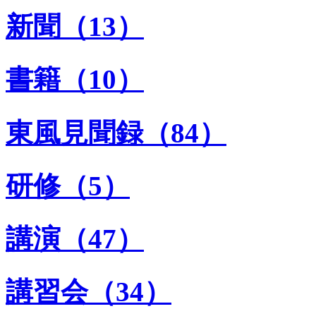
新聞（13）
書籍（10）
東風見聞録（84）
研修（5）
講演（47）
講習会（34）