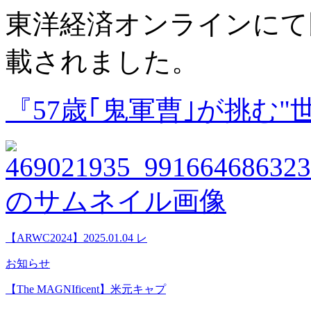
東洋経済オンラインにて
載されました。
『57歳｢鬼軍曹｣が挑む
【ARWC2024】2025.01.04 レ
お知らせ
【The MAGNIficent】米元キャプ