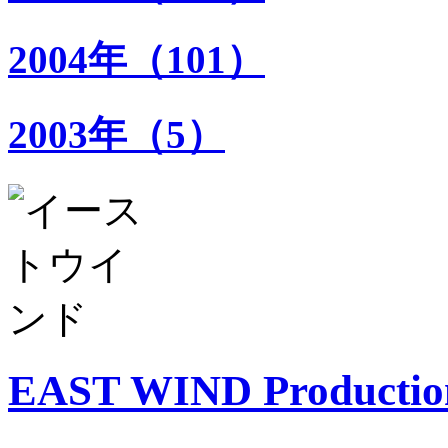
2004年（101）
2003年（5）
EAST WIND Productio