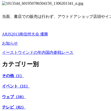
当面、書店での販売は行わず、アウトドアショップ店頭やイ
ARJS2013南信州大会 優勝
お知らせ
イーストウインドの年内国内参戦レース
カテゴリー別
その他（1）
イベント（11）
ウェブ（10）
テレビ（82）