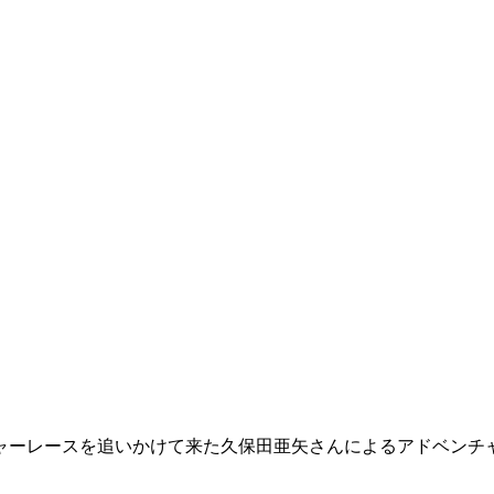
レースを追いかけて来た久保田亜矢さんによるアドベンチャーレ