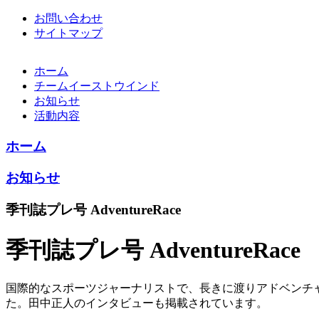
お問い合わせ
サイトマップ
ホーム
チームイーストウインド
お知らせ
活動内容
ホーム
お知らせ
季刊誌プレ号 AdventureRace
季刊誌プレ号 AdventureRace
国際的なスポーツジャーナリストで、長きに渡りアドベンチャー
た。田中正人のインタビューも掲載されています。