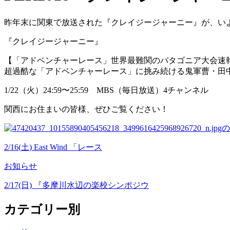
昨年末に関東で放送された『クレイジージャーニー』が、い
『クレイジージャーニー』
【「アドベンチャーレース」世界最難関のパタゴニア大会速
超過酷な「アドベンチャーレース」に挑み続ける鬼軍曹・田
1/22（火）24:59〜25:59 MBS（毎日放送）4チャンネル
関西にお住まいの皆様、ぜひご覧ください！
2/16(土) East Wind 「レース
お知らせ
2/17(日) 『多摩川水辺の楽校シンポジウ
カテゴリー別