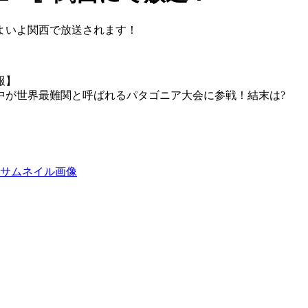
よいよ関西で放送されます！
報】
中が世界最難関と呼ばれるパタゴニア大会に参戦！結末は?