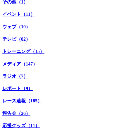
その他（1）
イベント（11）
ウェブ（10）
テレビ（82）
トレーニング（15）
メディア（147）
ラジオ（7）
レポート（9）
レース速報（185）
報告会（26）
応援グッズ（11）