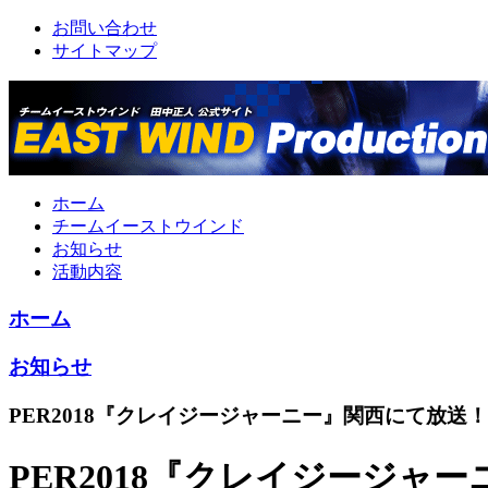
お問い合わせ
サイトマップ
ホーム
チームイーストウインド
お知らせ
活動内容
ホーム
お知らせ
PER2018『クレイジージャーニー』関西にて放送！
PER2018『クレイジージャ