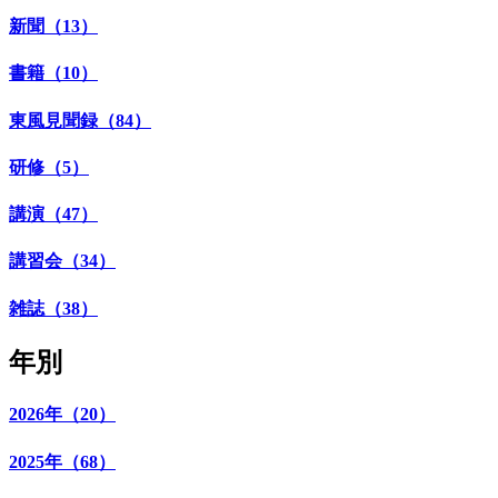
新聞（13）
書籍（10）
東風見聞録（84）
研修（5）
講演（47）
講習会（34）
雑誌（38）
年別
2026年（20）
2025年（68）