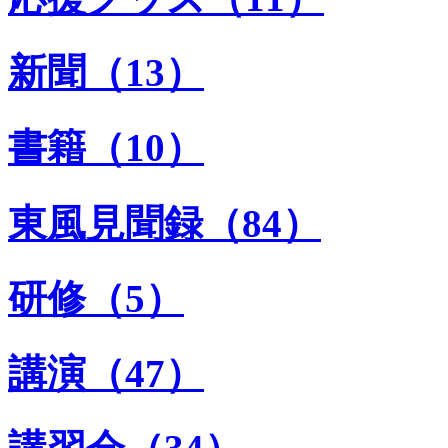
新聞（13）
書籍（10）
東風見聞録（84）
研修（5）
講演（47）