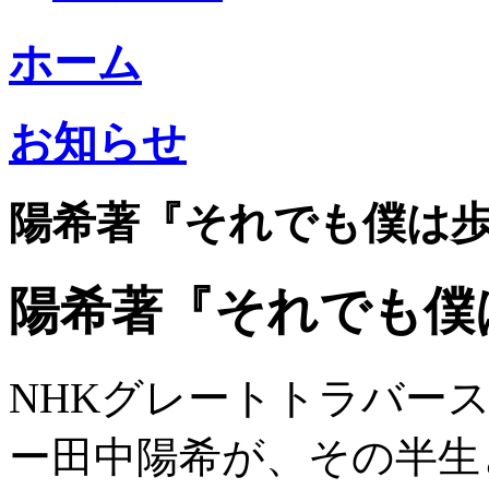
ホーム
お知らせ
陽希著『それでも僕は
陽希著『それでも僕
NHKグレートトラバー
ー田中陽希
が、その半生