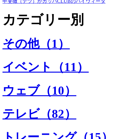
甲斐徹（テツ）がカッパCLUBのハイウィータ
カテゴリー別
その他（1）
イベント（11）
ウェブ（10）
テレビ（82）
トレーニング（15）