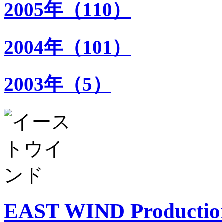
2005年（110）
2004年（101）
2003年（5）
EAST WIND Productio