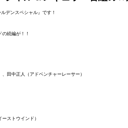
ールデンスペシャル』です！
ドの続編が！！
）、田中正人（アドベンチャーレーサー）
イーストウインド）