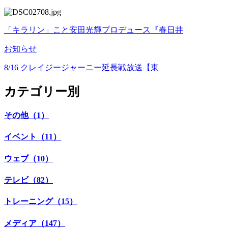
「キラリン」こと安田光輝プロデュース『春日井
お知らせ
8/16 クレイジージャーニー延長戦放送【東
カテゴリー別
その他（1）
イベント（11）
ウェブ（10）
テレビ（82）
トレーニング（15）
メディア（147）