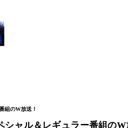
番組のW放送！
ペシャル＆レギュラー番組のW