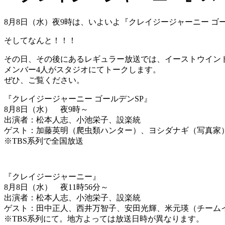
8月8日（水）夜9時は、いよいよ『クレイジージャーニー ゴ
そしてなんと！！！
その日、その後にあるレギュラー放送では、イーストウイン
メンバー4人がスタジオにてトークします。
ぜひ、ご覧ください。
『クレイジージャーニー ゴールデンSP』
8月8日（水） 夜9時～
出演者：松本人志、小池栄子、設楽統
ゲスト：加藤英明（爬虫類ハンター）、ヨシダナギ（写真家
※TBS系列で全国放送
『クレイジージャーニー』
8月8日（水） 夜11時56分～
出演者：松本人志、小池栄子、設楽統
ゲスト：田中正人、西井万智子、安田光輝、米元瑛（チーム
※TBS系列にて。地方よっては放送日時が異なります。