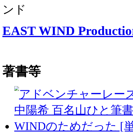
EAST WIND Productio
著書等