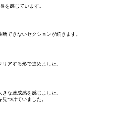
長を感じています。
油断できないセクションが続きます。
クリアする形で進めました。
大きな達成感を感じました。
を見つけていました。