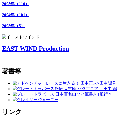
2005年（110）
2004年（101）
2003年（5）
EAST WIND Production
著書等
リンク