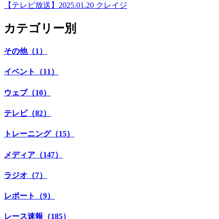
【テレビ放送】2025.01.20 クレイジ
カテゴリー別
その他（1）
イベント（11）
ウェブ（10）
テレビ（82）
トレーニング（15）
メディア（147）
ラジオ（7）
レポート（9）
レース速報（185）