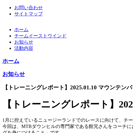
お問い合わせ
サイトマップ
ホーム
チームイーストウインド
お知らせ
活動内容
ホーム
お知らせ
【トレーニングレポート】2025.01.10 マウンテ
【トレーニングレポート】202
1月に控えているニュージーランドでのレースに向けて、チ
今回は、MTBダウンヒルの専門家である館兄さんをコーチ
グを身につけること」です。