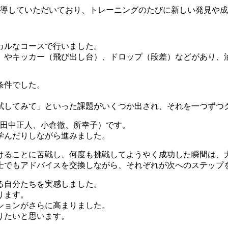
導していただいており、トレーニングのたびに新しい発見や成
カルなコースで行いました。
）
やキッカー（飛び出し台）、ドロップ（段差）などがあり、
条件でした。
。
試してみて」といった課題がいくつか出され、それを一つずつ
、田中正人、小倉徹、所幸子）です。
学んだりしながら進みました。
けることに苦戦し、何度も挑戦してようやく成功した瞬間は、
士でもアドバイスを交換しながら、それぞれが次へのステップ
る自分たちを実感しました。
ります。
ションがさらに高まりました。
りたいと思います。