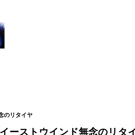
ンド無念のリタイヤ
re Race】イーストウインド無念のリタ