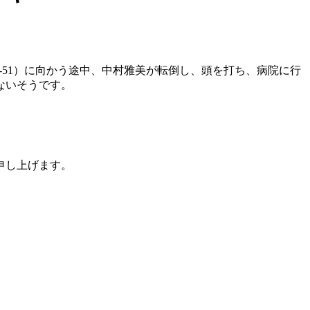
49-51）に向かう途中、中村雅美が転倒し、頭を打ち、病院に行
ないそうです。
申し上げます。