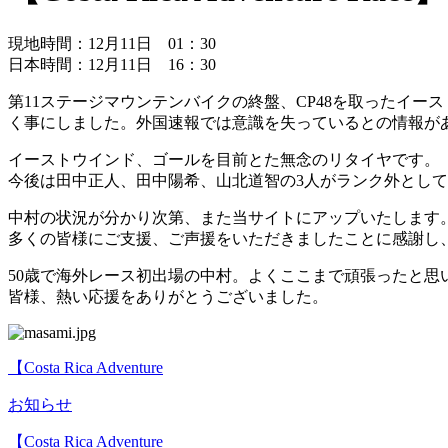
現地時間：12月11日 01：30
日本時間：12月11日 16：30
第11ステージマウンテンバイクの終盤、CP48を取ったイース
く事にしました。外国速報では意識を失っているとの情報が
イーストウインド、ゴールを目前とた無念のリタイヤです。
今後は田中正人、田中陽希、山北道智の3人がランク外とし
中村の状況が分かり次第、また当サイトにアップいたします
多くの皆様にご支援、ご声援をいただきましたことに感謝し
50歳で海外レース初出場の中村。よくここまで頑張ったと思
皆様、熱い応援をありがとうございました。
【Costa Rica Adventure
お知らせ
【Costa Rica Adventure