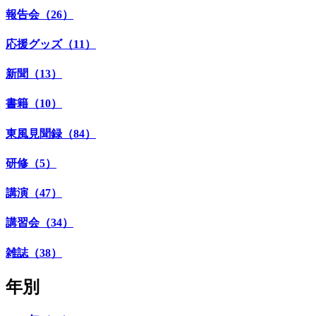
報告会（26）
応援グッズ（11）
新聞（13）
書籍（10）
東風見聞録（84）
研修（5）
講演（47）
講習会（34）
雑誌（38）
年別