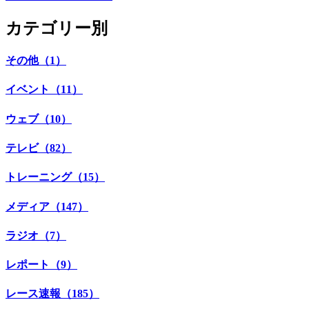
カテゴリー別
その他（1）
イベント（11）
ウェブ（10）
テレビ（82）
トレーニング（15）
メディア（147）
ラジオ（7）
レポート（9）
レース速報（185）