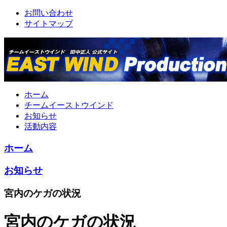
お問い合わせ
サイトマップ
ホーム
チームイーストウインド
お知らせ
活動内容
ホーム
お知らせ
宮内のケガの状況
宮内のケガの状況