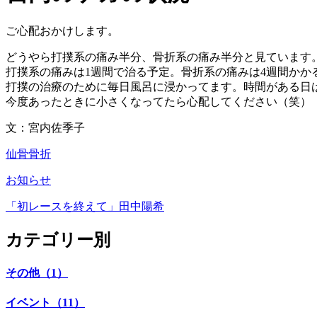
ご心配おかけします。
どうやら打撲系の痛み半分、骨折系の痛み半分と見ています
打撲系の痛みは1週間で治る予定。骨折系の痛みは4週間かか
打撲の治療のために毎日風呂に浸かってます。時間がある日
今度あったときに小さくなってたら心配してください（笑）
文：宮内佐季子
仙骨骨折
お知らせ
「初レースを終えて」田中陽希
カテゴリー別
その他（1）
イベント（11）