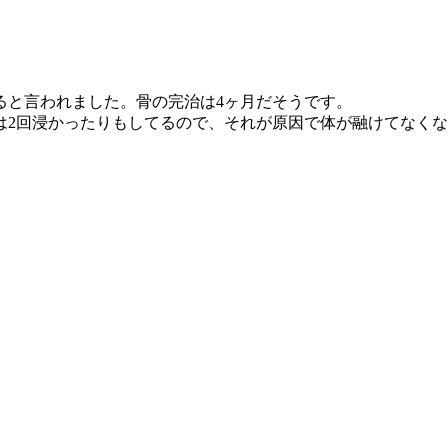
。
ると言われました。骨の完治は4ヶ月だそうです。
は2回浸かったりもしてるので、それが原因で体が融けてなく