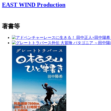
EAST WIND Production
著書等