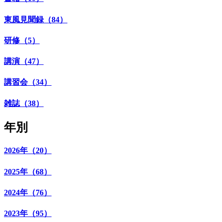
東風見聞録（84）
研修（5）
講演（47）
講習会（34）
雑誌（38）
年別
2026年（20）
2025年（68）
2024年（76）
2023年（95）