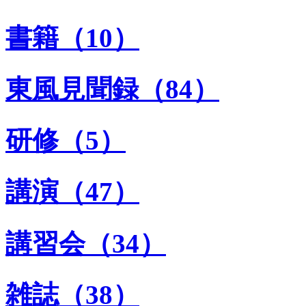
書籍（10）
東風見聞録（84）
研修（5）
講演（47）
講習会（34）
雑誌（38）