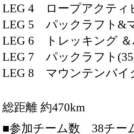
LEG 4 ロープアクティビテ
LEG 5 パックラフト&マ
LEG 6 トレッキング ＆
LEG 7 パックラフト(35
LEG 8 マウンテンバイク(
総距離 約470km
■参加チーム数 38チー