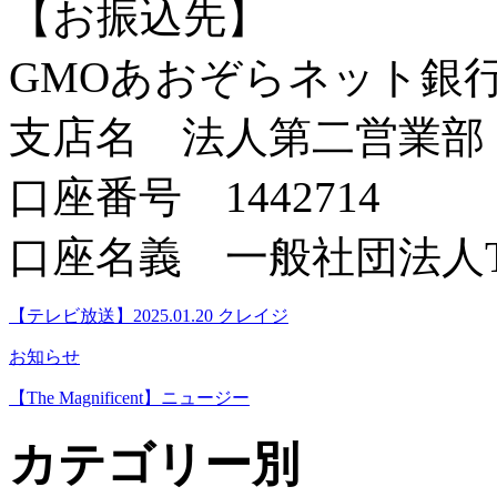
【お振込先】
GMOあおぞらネット銀
支店名 法人第二営業部
口座番号 1442714
口座名義 一般社団法人Tea
【テレビ放送】2025.01.20 クレイジ
お知らせ
【The Magnificent】ニュージー
カテゴリー別