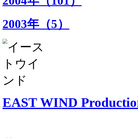
2004年（101）
2003年（5）
EAST WIND Productio