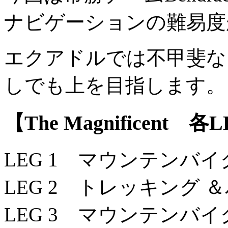
ナビゲーションの難易度
エクアドルでは不甲斐な
しでも上を目指します。
【The Magnificent 各
LEG 1 マウンテンバイク 
LEG 2 トレッキング ＆
LEG 3 マウンテンバイク(