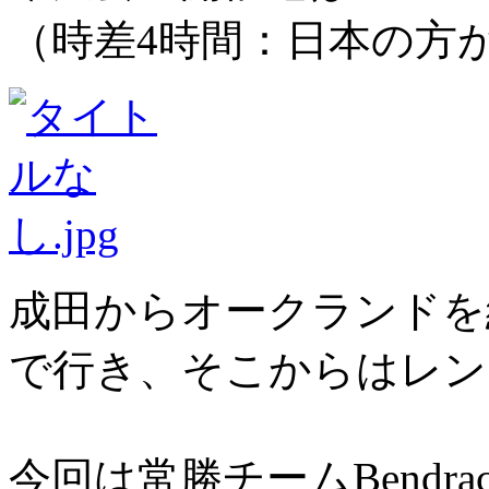
（時差4時間：
日本の方
成田からオークランドを
で行き、そこからはレン
今回は常勝チームBendra