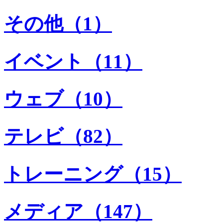
その他（1）
イベント（11）
ウェブ（10）
テレビ（82）
トレーニング（15）
メディア（147）