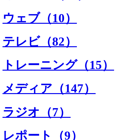
ウェブ（10）
テレビ（82）
トレーニング（15）
メディア（147）
ラジオ（7）
レポート（9）