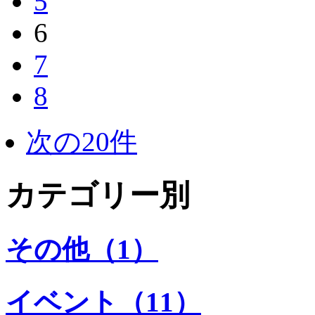
5
6
7
8
次の20件
カテゴリー別
その他（1）
イベント（11）