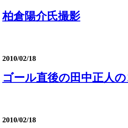
柏倉陽介氏撮影
2010/02/18
ゴール直後の田中正人の
2010/02/18