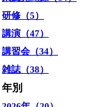
研修（5）
講演（47）
講習会（34）
雑誌（38）
年別
2026年（20）