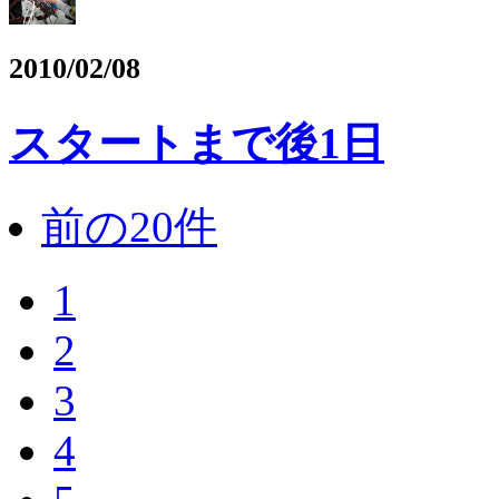
2010/02/08
スタートまで後1日
前の20件
1
2
3
4