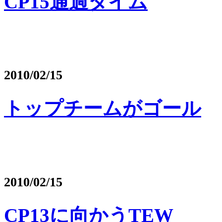
CP15通過タイム
2010/02/15
トップチームがゴール
2010/02/15
CP13に向かうTEW