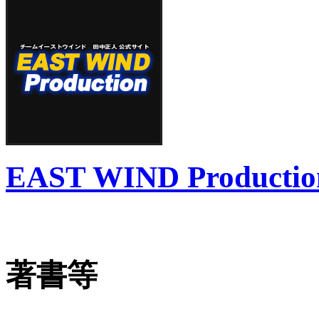
EAST WIND Productio
著書等