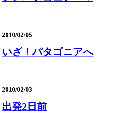
2010/02/05
いざ！パタゴニアへ
2010/02/03
出発2日前