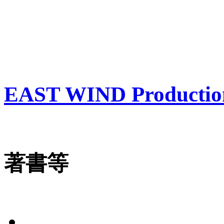
EAST WIND Productio
著書等