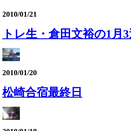
2010/01/21
トレ生・倉田文裕の1月
2010/01/20
松崎合宿最終日