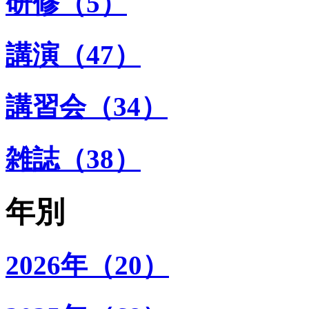
研修（5）
講演（47）
講習会（34）
雑誌（38）
年別
2026年（20）