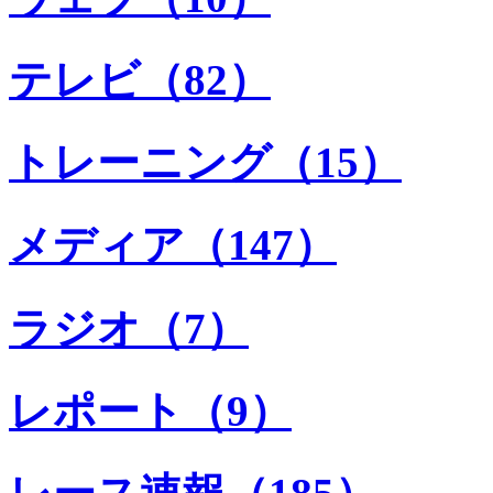
テレビ（82）
トレーニング（15）
メディア（147）
ラジオ（7）
レポート（9）