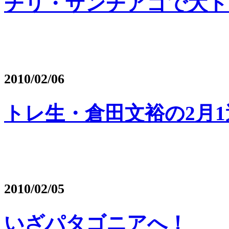
チリ・サンチアゴで大ト
2010/02/06
トレ生・倉田文裕の2月
2010/02/05
いざパタゴニアへ！