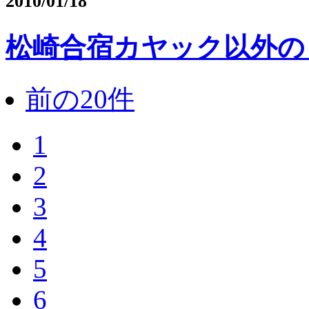
2010/01/18
松崎合宿カヤック以外の
前の20件
1
2
3
4
5
6