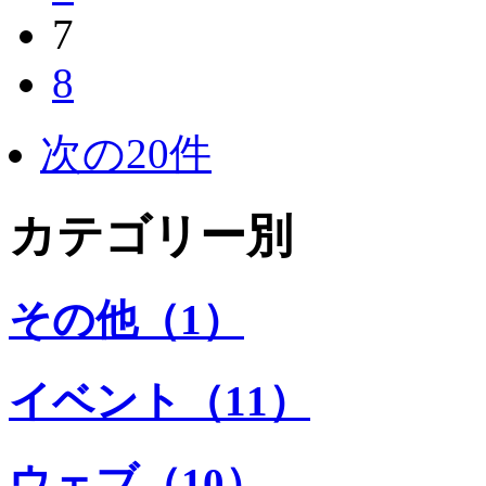
7
8
次の20件
カテゴリー別
その他（1）
イベント（11）
ウェブ（10）